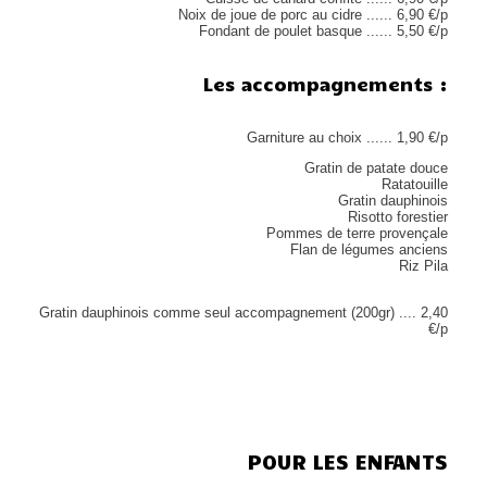
Noix de joue de porc au cidre ...... 6,90 €/p
Fondant de poulet basque ...... 5,50 €/p
Les accompagnements :
Garniture au choix ...... 1,90 €/p
Gratin de patate douce
Ratatouille
Gratin dauphinois
Risotto forestier
Pommes de terre provençale
Flan de légumes anciens
Riz Pila
Gratin dauphinois comme seul accompagnement (200gr) .... 2,40
€/p
POUR LES ENFANTS