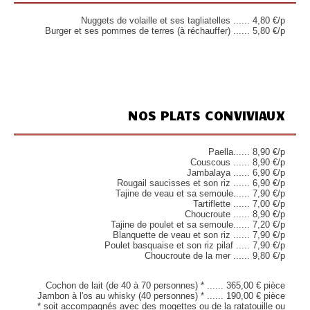
Nuggets de volaille et ses tagliatelles ...... 4,80 €/p
Burger et ses pommes de terres (à réchauffer) ...... 5,80 €/p
NOS PLATS CONVIVIAUX
Paella...... 8,90 €/p
Couscous ...... 8,90 €/p
Jambalaya ...... 6,90 €/p
Rougail saucisses et son riz ...... 6,90 €/p
Tajine de veau et sa semoule...... 7,90 €/p
Tartiflette ...... 7,00 €/p
Choucroute ...... 8,90 €/p
Tajine de poulet et sa semoule...... 7,20 €/p
Blanquette de veau et son riz ...... 7,90 €/p
Poulet basquaise et son riz pilaf ..... 7,90 €/p
Choucroute de la mer ...... 9,80 €/p
Cochon de lait (de 40 à 70 personnes) * ...... 365,00 € pièce
Jambon à l'os au whisky (40 personnes) * ...... 190,00 € pièce
* soit accompagnés avec des mogettes ou de la ratatouille ou